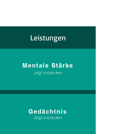
Leistungen
Mentale Stärke
Jetzt entdecken
Gedächtnis
Jetzt entdecken