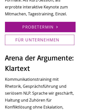
Formate: Als Kurz‑Session, als
erprobte interaktive Keynote zum
Mitmachen, Tagestraining, Einzel.
PROBETERMIN
FÜR UNTERNEHMEN
Arena der Argumente:
Klartext
Kommunikationstraining mit
Rhetorik, Gesprächsführung und
seriösem NLP. Sprache wir geschärft,
Haltung und Zuhören für
Konfliktlösung ohne Eskalation,